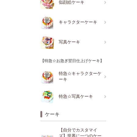
似顔絵ケーキ
キャラクターケーキ
写真ケーキ
【特急☆お急ぎ翌日仕上げケーキ】
特急☆キャラクターケ
ーキ
特急☆写真ケーキ
ケーキ
【自分でカスタマイ
ズ】世界に一つのケー