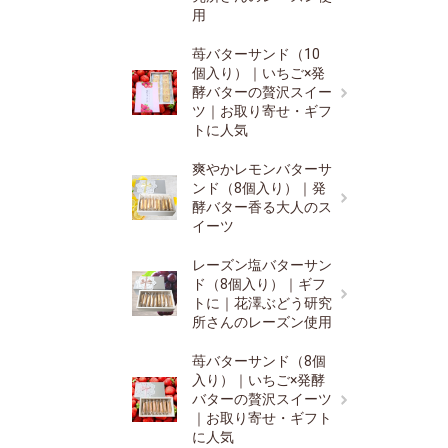
用
苺バターサンド（10
個入り）｜いちご×発
酵バターの贅沢スイー
ツ｜お取り寄せ・ギフ
トに人気
爽やかレモンバターサ
ンド（8個入り）｜発
酵バター香る大人のス
イーツ
レーズン塩バターサン
ド（8個入り）｜ギフ
トに｜花澤ぶどう研究
所さんのレーズン使用
苺バターサンド（8個
入り）｜いちご×発酵
バターの贅沢スイーツ
｜お取り寄せ・ギフト
に人気