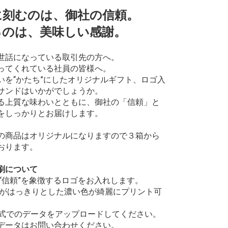
に刻むのは、御社の信頼。
るのは、美味しい感謝。
世話になっている取引先の方へ。
ってくれている社員の皆様へ。
いを“かたち”にしたオリジナルギフト、ロゴ入
サンドはいかがでしょうか。
る上質な味わいとともに、御社の「信頼」と
をしっかりとお届けします。
の商品はオリジナルになりますので３箱から
おります。
刷について
の“信頼”を象徴するロゴをお入れします。
ーがはっきりとした濃い色が綺麗にプリント可
G形式でのデータをアップロードしてください。
データはお問い合わせください。