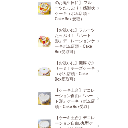
のお誕生日に】 フル
ーツたっぷり！感謝状
ケーキ（ポム店頭・
Cake Box 受取）
【お祝いに】フルーツ
たっぷり！『ハート
形』デコレーションケ
ーキポム店頭・Cake
Box受取可）
【お祝いに】濃厚でク
リーミ！チーズケーキ
（ポム店頭・Cake
Box受取可）
【ケーキ土台】デコレ
ーション自由♪『ハー
ト形』ケーキ（ポム店
頭・Cake Box受取）
【ケーキ土台】デコレ
ーション自由♪丸型ケ