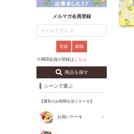
メルマガ会員登録
登録
解除
※WEB会員の登録は
こちら
商品を探す
シーンで選ぶ
【通常のお時間を頂くケーキ】
お祝いケーキ