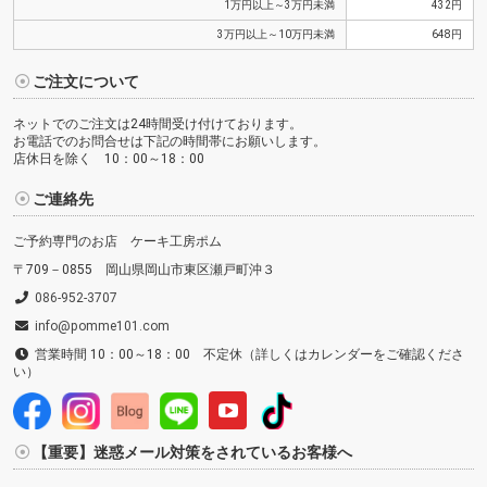
1万円以上～3万円未満
432円
3万円以上～10万円未満
648円
ご注文について
ネットでのご注文は24時間受け付けております。
お電話でのお問合せは下記の時間帯にお願いします。
店休日を除く 10：00～18：00
ご連絡先
ご予約専門のお店 ケーキ工房ポム
〒709－0855 岡山県岡山市東区瀬戸町沖３
086-952-3707
info@pomme101.com
営業時間 10：00～18：00 不定休（詳しくはカレンダーをご確認くださ
い）
【重要】迷惑メール対策をされているお客様へ