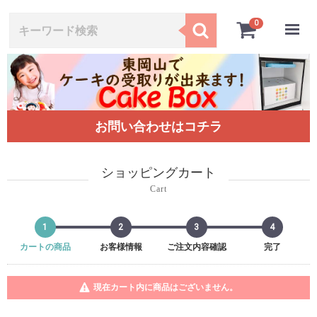
Menu
0
お問い合わせはコチラ
ショッピングカート
Cart
1
2
3
4
カートの商品
お客様情報
ご注文内容確認
完了
現在カート内に商品はございません。