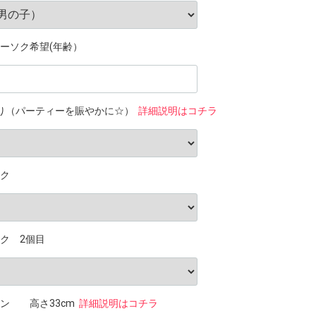
ーソク希望(年齢）
り（パーティーを賑やかに☆）
詳細説明はコチラ
ク
ク 2個目
ン 高さ33cm
詳細説明はコチラ