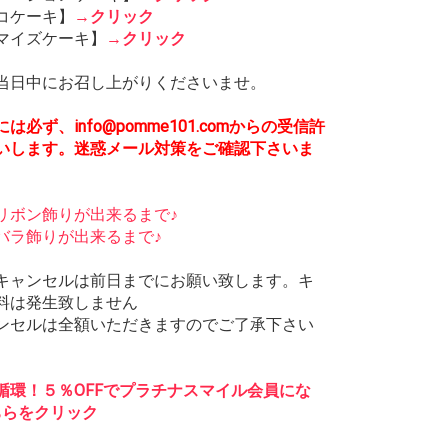
コケーキ】
→
クリック
マイズケーキ】
→
クリック
当日中にお召し上がりくださいませ。
は必ず、info@pomme101.comからの受信許
いします。迷惑メール対策をご確認下さいま
リボン飾りが出来るまで♪
バラ飾りが出来るまで♪
キャンセルは前日までにお願い致します。キ
料は発生致しません
ンセルは全額いただきますのでご了承下さい
循環！５％OFFでプラチナスマイル会員にな
ちらをクリック