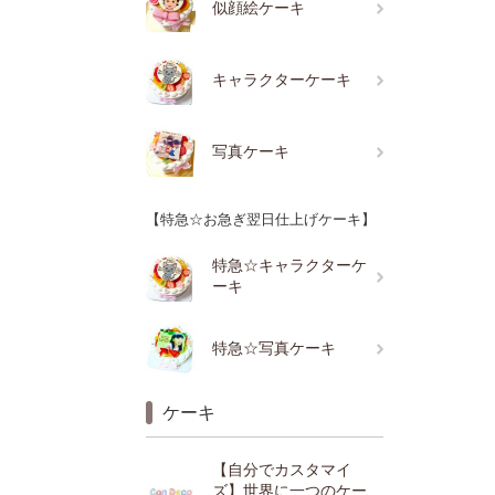
似顔絵ケーキ
キャラクターケーキ
写真ケーキ
【特急☆お急ぎ翌日仕上げケーキ】
特急☆キャラクターケ
ーキ
特急☆写真ケーキ
ケーキ
【自分でカスタマイ
ズ】世界に一つのケー