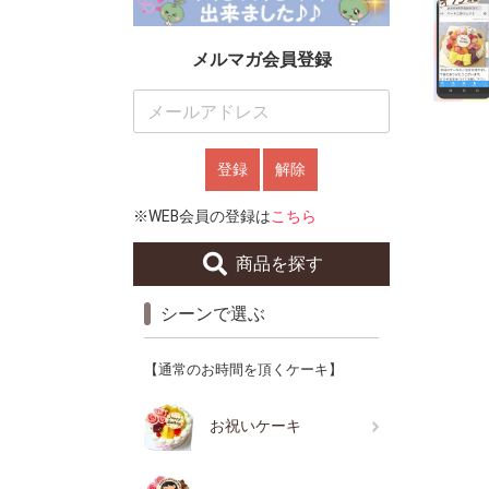
メルマガ会員登録
登録
解除
※WEB会員の登録は
こちら
商品を探す
シーンで選ぶ
【通常のお時間を頂くケーキ】
お祝いケーキ