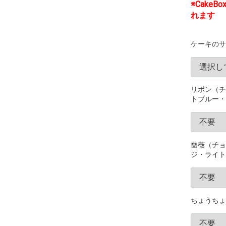
※Cake
れます
ケーキのサイ
リボン（チ
トブルー・
薔薇（チョ
ジ・ライト
ちょうちょ