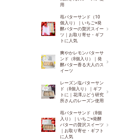
用
苺バターサンド（10
個入り）｜いちご×発
酵バターの贅沢スイー
ツ｜お取り寄せ・ギフ
トに人気
爽やかレモンバターサ
ンド（8個入り）｜発
酵バター香る大人のス
イーツ
レーズン塩バターサン
ド（8個入り）｜ギフ
トに｜花澤ぶどう研究
所さんのレーズン使用
苺バターサンド（8個
入り）｜いちご×発酵
バターの贅沢スイーツ
｜お取り寄せ・ギフト
に人気