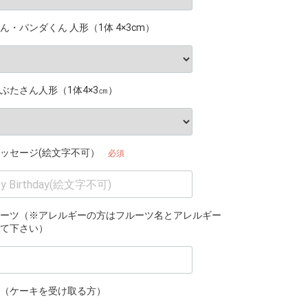
ん・パンダくん 人形（1体 4×3cm）
ぶたさん人形（1体4×3㎝）
ッセージ(絵文字不可）
必須
ーツ（※アレルギーの方はフルーツ名とアレルギー
て下さい）
（ケーキを受け取る方）