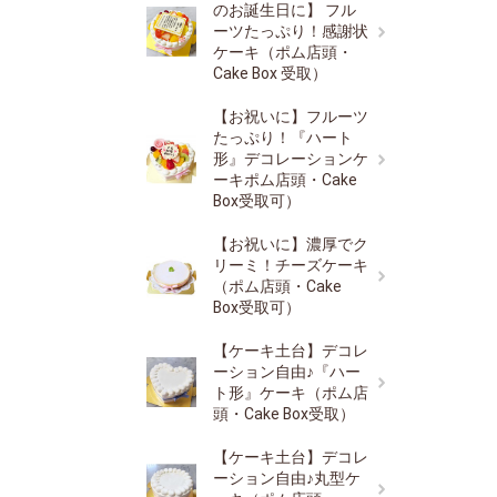
のお誕生日に】 フル
ーツたっぷり！感謝状
ケーキ（ポム店頭・
Cake Box 受取）
【お祝いに】フルーツ
たっぷり！『ハート
形』デコレーションケ
ーキポム店頭・Cake
Box受取可）
【お祝いに】濃厚でク
リーミ！チーズケーキ
（ポム店頭・Cake
Box受取可）
【ケーキ土台】デコレ
ーション自由♪『ハー
ト形』ケーキ（ポム店
頭・Cake Box受取）
【ケーキ土台】デコレ
ーション自由♪丸型ケ