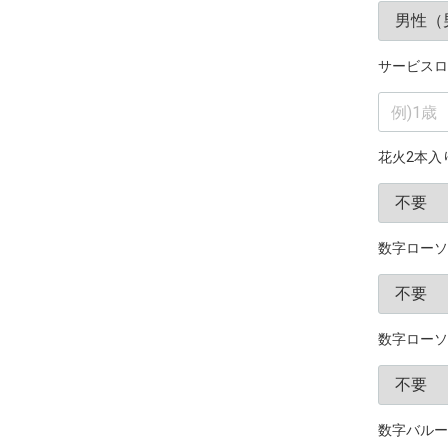
サービスロ
花火2本入
数字ローソ
数字ローソ
数字バルー