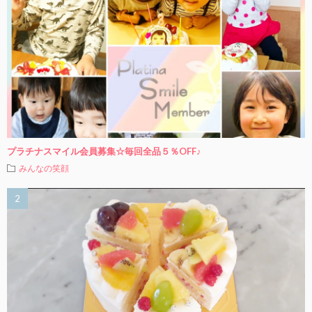
プラチナスマイル会員募集☆毎回全品５％OFF♪
みんなの笑顔