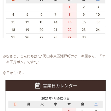
みなさま、こんにちは^_^岡山市東区瀬戸町のケーキ屋さん、『ケ
ーキ工房ポム』です^_^
今日から4月♪