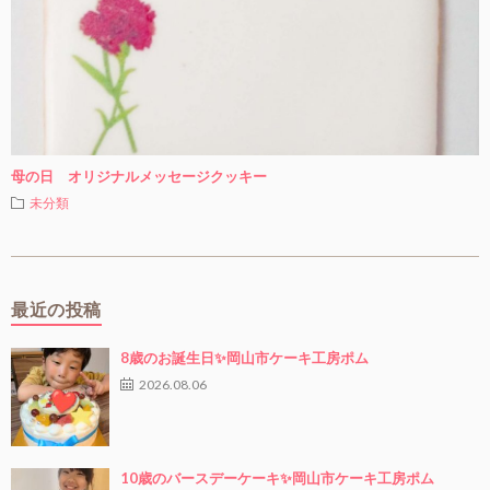
母の日 オリジナルメッセージクッキー
未分類
最近の投稿
8歳のお誕生日✨岡山市ケーキ工房ポム
2026.08.06
10歳のバースデーケーキ✨岡山市ケーキ工房ポム