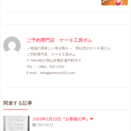
ご予約専門店 ケーキ工房ポム
～地域の美味しい幸せ創り～ 岡山市のケーキ屋さん
ご予約専門店 ケーキ工房ポム
〒709-0855 岡山市東区瀬戸町沖３
TEL：（086）952-3707
E-mail：info@pomme101.com
関連する記事
2021年2月22日『お客様の声』❤
2021.02.22