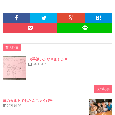
前の記事
お手紙いただきました❤
2021.04.01
次の記事
苺のタルトでおたんじょうび❤
2021.04.02