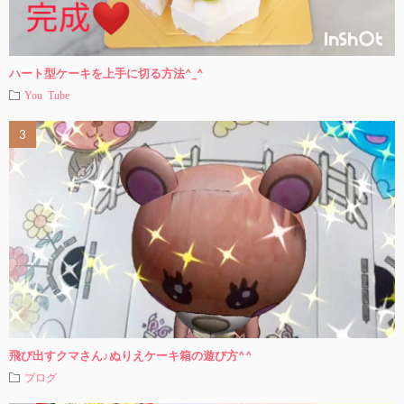
ハート型ケーキを上手に切る方法^_^
You Tube
飛び出すクマさん♪ぬりえケーキ箱の遊び方^^
ブログ