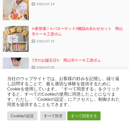
2026.07.14
✨新登場！✨バターサンド4種詰め合わせセット 岡山
市ケーキ工房ポム
2026.07.13
7才のお誕生日✨ 岡山市ケーキ工房ポム
2026.07.02
当社のウェブサイトでは、お客様の好みを記憶し、繰り返
し訪問することで、最も適切な体験を提供するために
Cookieを使用しています。「すべて同意する」をクリック
5歳のお誕生日✨ 岡山市ケーキ工房ポム
すると、すべてのCookieの使用に同意したことになりま
2026.06.25
す。ただし、「Cookieの設定」にアクセスし、制御された
同意を提供することもできます。
Cookieの設定
すべて拒否
すべて同意する