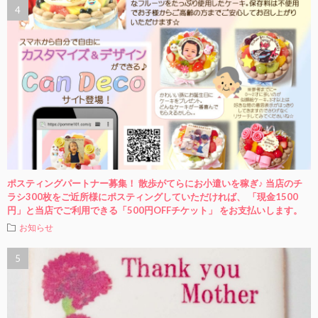
ポスティングパートナー募集！ 散歩がてらにお小遣いを稼ぎ♪ 当店のチ
ラシ300枚をご近所様にポスティングしていただければ、 「現金1500
円」と当店でご利用できる「500円OFFチケット」 をお支払いします。
お知らせ