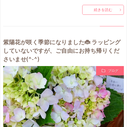
続きを読む
紫陽花が咲く季節になりました🐞 ラッピング
していないですが、ご自由にお持ち帰りくだ
さいませ(^-^)
ブログ