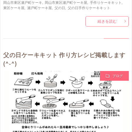
岡山市東区瀬戸町ケーキ
,
岡山市東区瀬戸町ケーキ屋
,
手作りケーキキット
,
東区ケーキ屋
,
瀬戸町ケーキ屋
,
父の日
,
父の日手作りケーキキット
続きを読む
父の日ケーキキット 作り方レシピ掲載します
(^-^)
ブログ