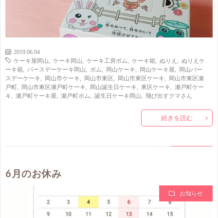
2019.06.04
ケーキ屋岡山
,
ケーキ岡山
,
ケーキ工房ポム
,
ケーキ箱
,
ぬりえ
,
ぬりえケ
ーキ箱
,
バースデーケーキ岡山
,
ポム
,
岡山ケーキ
,
岡山ケーキ屋
,
岡山バー
スデーケーキ
,
岡山市ケーキ
,
岡山市東区
,
岡山市東区ケーキ
,
岡山市東区瀬
戸町
,
岡山市東区瀬戸町ケーキ
,
岡山誕生日ケーキ
,
東区ケーキ
,
瀬戸町ケー
キ
,
瀬戸町ケーキ屋
,
瀬戸町ポム
,
誕生日ケーキ岡山
,
飛び出すクマさん
続きを読む
6月のお休み
お知らせ