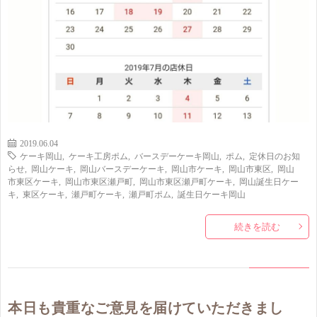
2019.06.04
ケーキ岡山
,
ケーキ工房ポム
,
バースデーケーキ岡山
,
ポム
,
定休日のお知
らせ
,
岡山ケーキ
,
岡山バースデーケーキ
,
岡山市ケーキ
,
岡山市東区
,
岡山
市東区ケーキ
,
岡山市東区瀬戸町
,
岡山市東区瀬戸町ケーキ
,
岡山誕生日ケー
キ
,
東区ケーキ
,
瀬戸町ケーキ
,
瀬戸町ポム
,
誕生日ケーキ岡山
続きを読む
本日も貴重なご意見を届けていただきまし