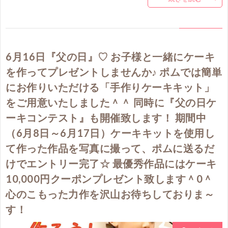
6月16日『父の日』♡ お子様と一緒にケーキ
を作ってプレゼントしませんか♪ ポムでは簡単
にお作りいただける「手作りケーキキット」
をご用意いたしました＾＾ 同時に『父の日ケ
ーキコンテスト』も開催致します！ 期間中
（6月8日～6月17日）ケーキキットを使用し
て作った作品を写真に撮って、ポムに送るだ
けでエントリー完了☆ 最優秀作品にはケーキ
10,000円クーポンプレゼント致します＾0＾
心のこもった力作を沢山お待ちしておりま～
す！