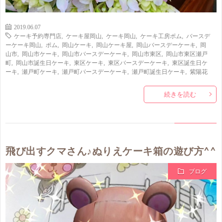
2019.06.07
ケーキ予約専門店
,
ケーキ屋岡山
,
ケーキ岡山
,
ケーキ工房ポム
,
バースデ
ーケーキ岡山
,
ポム
,
岡山ケーキ
,
岡山ケーキ屋
,
岡山バースデーケーキ
,
岡
山市
,
岡山市ケーキ
,
岡山市バースデーケーキ
,
岡山市東区
,
岡山市東区瀬戸
町
,
岡山市誕生日ケーキ
,
東区ケーキ
,
東区バースデーケーキ
,
東区誕生日ケ
ーキ
,
瀬戸町ケーキ
,
瀬戸町バースデーケーキ
,
瀬戸町誕生日ケーキ
,
紫陽花
続きを読む
飛び出すクマさん♪ぬりえケーキ箱の遊び方^^
ブログ