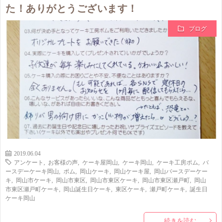
た！ありがとうございます！
ブログ
2019.06.04
アンケート
,
お客様の声
,
ケーキ屋岡山
,
ケーキ岡山
,
ケーキ工房ポム
,
バ
ースデーケーキ岡山
,
ポム
,
岡山ケーキ
,
岡山ケーキ屋
,
岡山バースデーケー
キ
,
岡山市ケーキ
,
岡山市東区
,
岡山市東区ケーキ
,
岡山市東区瀬戸町
,
岡山
市東区瀬戸町ケーキ
,
岡山誕生日ケーキ
,
東区ケーキ
,
瀬戸町ケーキ
,
誕生日
ケーキ岡山
続きを読む