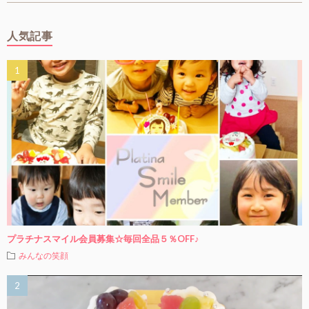
人気記事
プラチナスマイル会員募集☆毎回全品５％OFF♪
みんなの笑顔