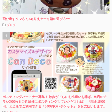
飛び出すクマさん♪ぬりえケーキ箱の遊び方^^
ブログ
ポスティングパートナー募集！ 散歩がてらにお小遣いを稼ぎ♪ 当店のチ
ラシ300枚をご近所様にポスティングしていただければ、 「現金1500
円」と当店でご利用できる「500円OFFチケット」 をお支払いします。