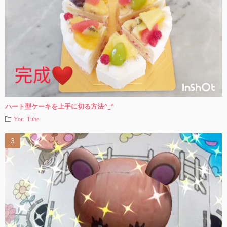
ハート型ケーキを上手に切る方法^_^
You Tube