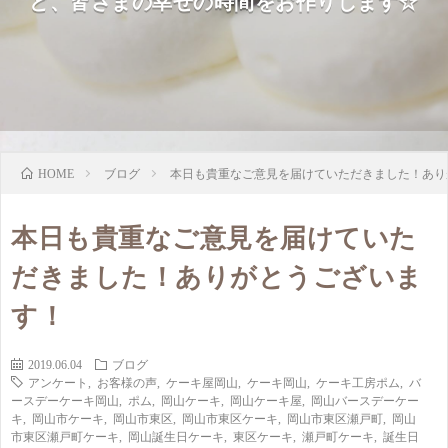
ど、皆さまの幸せの時間をお作りします☆
ブログ
本日も貴重なご意見を届けていただきました！あり
HOME
本日も貴重なご意見を届けていた
だきました！ありがとうございま
す！
2019.06.04
ブログ
アンケート
,
お客様の声
,
ケーキ屋岡山
,
ケーキ岡山
,
ケーキ工房ポム
,
バ
ースデーケーキ岡山
,
ポム
,
岡山ケーキ
,
岡山ケーキ屋
,
岡山バースデーケー
キ
,
岡山市ケーキ
,
岡山市東区
,
岡山市東区ケーキ
,
岡山市東区瀬戸町
,
岡山
市東区瀬戸町ケーキ
,
岡山誕生日ケーキ
,
東区ケーキ
,
瀬戸町ケーキ
,
誕生日