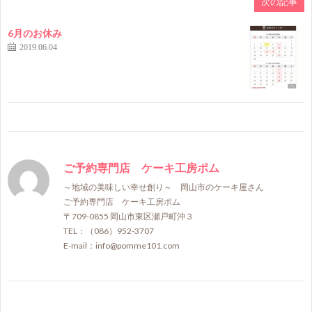
次の記事
6月のお休み
2019.06.04
ご予約専門店 ケーキ工房ポム
～地域の美味しい幸せ創り～ 岡山市のケーキ屋さん
ご予約専門店 ケーキ工房ポム
〒709-0855 岡山市東区瀬戸町沖３
TEL：（086）952-3707
E-mail：info@pomme101.com