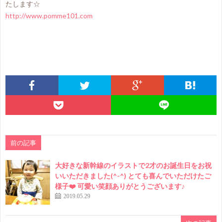
たします☆
http://www.pomme101.com
前の記事
大好きな新幹線のイラストで2才のお誕生日をお祝
いいただきました(^-^) とても喜んでいただけたご
様子❤️ 可愛い笑顔ありがとうございます♪
2019.05.29