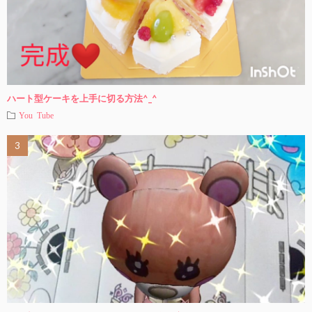
ハート型ケーキを上手に切る方法^_^
You Tube