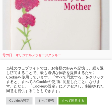
母の日 オリジナルメッセージクッキー
未分類
当社のウェブサイトでは、お客様の好みを記憶し、繰り返
し訪問することで、最も適切な体験を提供するために
Cookieを使用しています。「すべて同意する」をクリック
すると、すべてのCookieの使用に同意したことになりま
最近の投稿
す。ただし、「Cookieの設定」にアクセスし、制御された
同意を提供することもできます。
8歳のお誕生日✨岡山市ケーキ工房ポム
Cookieの設定
すべて拒否
すべて同意する
2026.08.06