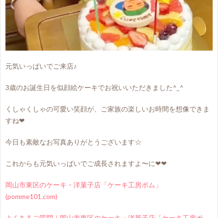
元気いっぱいでご来店♪
3歳のお誕生日を似顔絵ケーキでお祝いいただきました^_^
くしゃくしゃの可愛い笑顔が、ご家族の楽しいお時間を想像できま
すね❤
今日も素敵なお写真ありがとうございます☆
これからも元気いっぱいでご成長されますよ〜に❤❤
岡山市東区のケーキ・洋菓子店「ケーキ工房ポム」
(pomme101.com)
よくあるご質問｜岡山市東区のケーキ・洋菓子店「ケーキ工房ポ