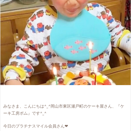
みなさま、こんにちは^_^岡山市東区瀬戸町のケーキ屋さん、『ケ
ーキ工房ポム』です^_^
今日のプラチナスマイル会員さん❤