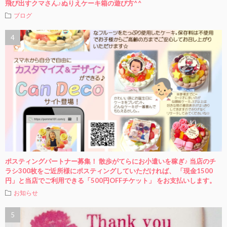
飛び出すクマさん♪ぬりえケーキ箱の遊び方^^
ブログ
ポスティングパートナー募集！ 散歩がてらにお小遣いを稼ぎ♪ 当店のチ
ラシ300枚をご近所様にポスティングしていただければ、 「現金1500
円」と当店でご利用できる「500円OFFチケット」 をお支払いします。
お知らせ