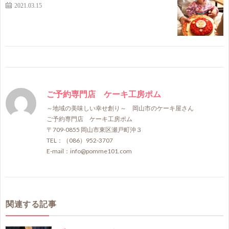
2021.03.15
ご予約専門店 ケーキ工房ポム
～地域の美味しい幸せ創り～ 岡山市のケーキ屋さん
ご予約専門店 ケーキ工房ポム
〒709-0855 岡山市東区瀬戸町沖３
TEL：（086）952-3707
E-mail：info@pomme101.com
関連する記事