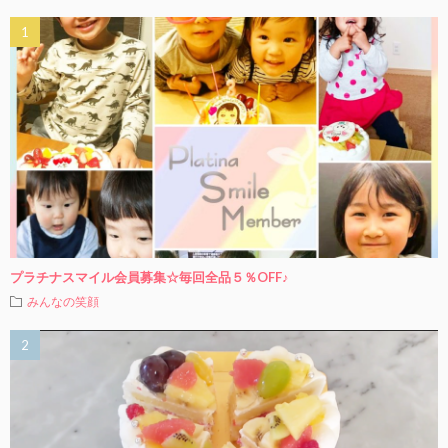
プラチナスマイル会員募集☆毎回全品５％OFF♪
みんなの笑顔