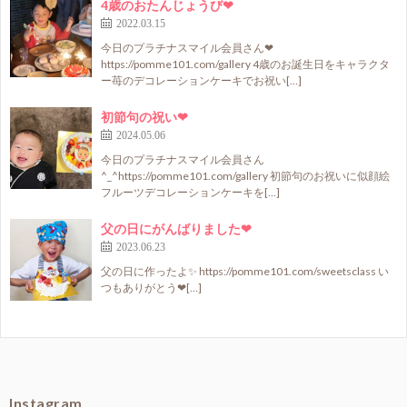
4歳のおたんじょうび❤
2022.03.15
今日のプラチナスマイル会員さん❤
https://pomme101.com/gallery 4歳のお誕生日をキャラクタ
ー苺のデコレーションケーキでお祝い[…]
初節句の祝い❤
2024.05.06
今日のプラチナスマイル会員さん
^⁠_⁠^https://pomme101.com/gallery 初節句のお祝いに似顔絵
フルーツデコレーションケーキを[…]
父の日にがんばりました❤
2023.06.23
父の日に作ったよ✨ https://pomme101.com/sweetsclass い
つもありがとう❤[…]
Instagram