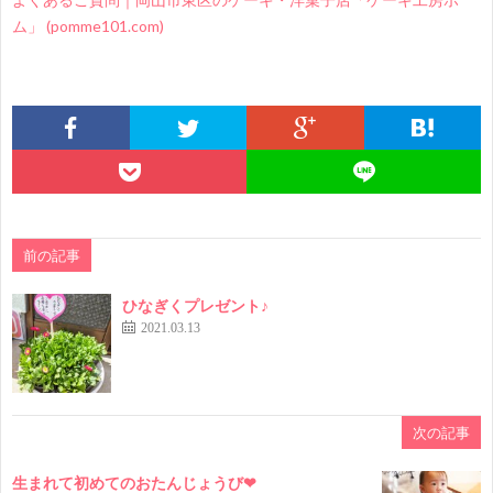
ム」 (pomme101.com)
前の記事
ひなぎくプレゼント♪
2021.03.13
次の記事
生まれて初めてのおたんじょうび❤