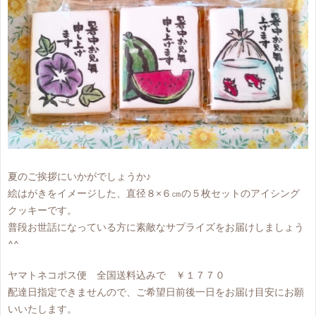
夏のご挨拶にいかがでしょうか♪
絵はがきをイメージした、直径８×６㎝の５枚セットのアイシング
クッキーです。
普段お世話になっている方に素敵なサプライズをお届けしましょう
^^
ヤマトネコポス便 全国送料込みで ￥１７７０
配達日指定できませんので、ご希望日前後一日をお届け目安にお願
いいたします。