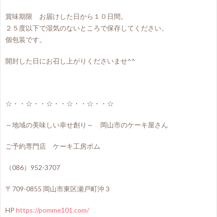
賞味期限 お届けした日から１０日間。
２５度以下で湿気のないところで保存してください。
個包装です。
開封した日にお召し上がりくださいませ^^
☆・・☆・・☆・・☆・・☆・・☆
～地域の美味しい幸せ創り～ 岡山市のケーキ屋さん
ご予約専門店 ケーキ工房ポム
（086）952-3707
〒709-0855 岡山市東区瀬戸町沖３
HP
https://pomme101.com/