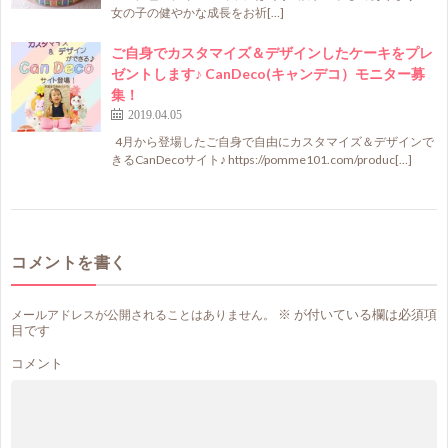
女の子の健やかな成長をお祈[…]
ご自身でカスタマイズ＆デザインしたケーキをプレ
ゼントします♪ CanDeco(キャンデコ）モニター募
集！
2019.04.05
4月から登場したご自身で自由にカスタマイズ＆デザインで
きるCanDecoサイト♪ https://pomme101.com/produc[…]
コメントを書く
※
が付いている欄は必須項
メールアドレスが公開されることはありません。
目です
コメント