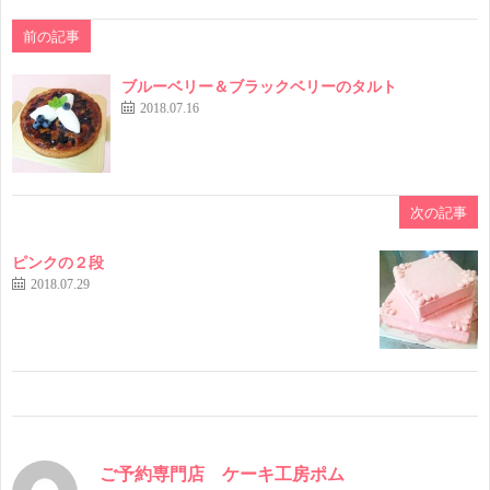
前の記事
ブルーベリー＆ブラックベリーのタルト
2018.07.16
次の記事
ピンクの２段
2018.07.29
ご予約専門店 ケーキ工房ポム