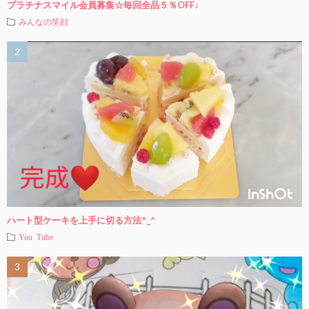
プラチナスマイル会員募集☆毎回全品５％OFF♪
みんなの笑顔
ハート型ケーキを上手に切る方法^_^
You Tube