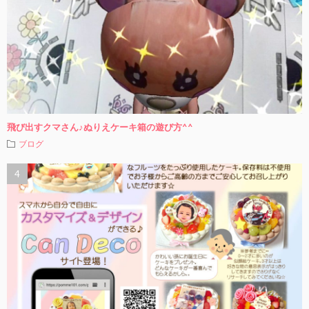
飛び出すクマさん♪ぬりえケーキ箱の遊び方^^
ブログ