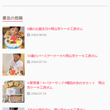
最近の投稿
8歳のお誕生日✨岡山市ケーキ工房ポム
2026.08.06
10歳のバースデーケーキ✨岡山市ケーキ工房ポム
2026.07.14
✨新登場！✨バターサンド4種詰め合わせセット 岡山
市ケーキ工房ポム
2026.07.13
7才のお誕生日✨ 岡山市ケーキ工房ポム