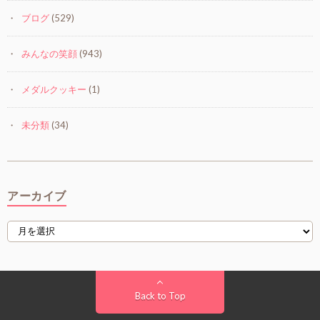
ブログ
(529)
みんなの笑顔
(943)
メダルクッキー
(1)
未分類
(34)
アーカイブ
Back to Top