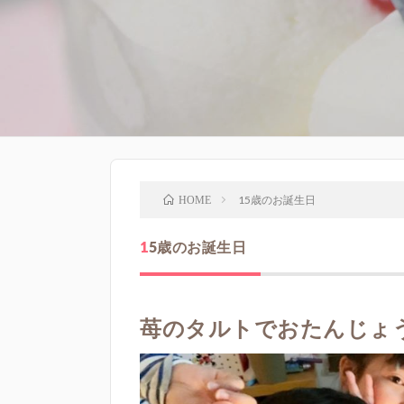
15歳のお誕生日
HOME
15歳のお誕生日
苺のタルトでおたんじょ