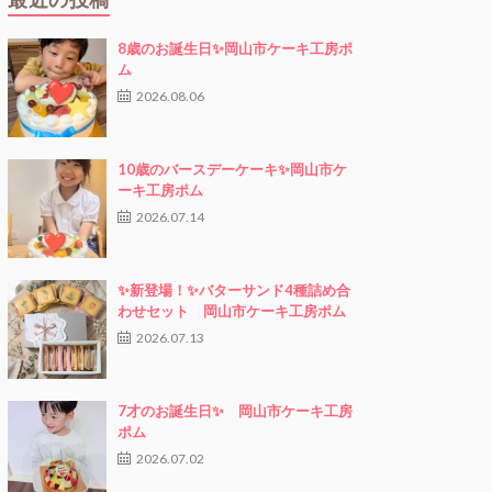
8歳のお誕生日✨岡山市ケーキ工房ポ
ム
2026.08.06
10歳のバースデーケーキ✨岡山市ケ
ーキ工房ポム
2026.07.14
✨新登場！✨バターサンド4種詰め合
わせセット 岡山市ケーキ工房ポム
2026.07.13
7才のお誕生日✨ 岡山市ケーキ工房
ポム
2026.07.02