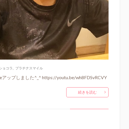
ショコラ
,
プラチナスマイル
しました^_^ https://youtu.be/wh8FDSvRCVY
続きを読む