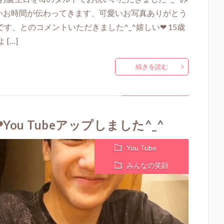
しいお時間が伝わってきます、可愛いお写真ありがとう
です、とのコメントいただきました^_^嬉しい❤ 15歳
[…]
続きを読む
u Tubeアップしました^_^
You Tube
みんなの笑顔