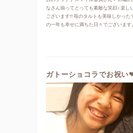
なさん揃ってとっても素敵な笑顔♪ 楽
ございます!! 苺のタルトも美味しかった
の一年も幸せに満ちた日々でございますよ 
ガトーショコラでお祝い❤Yo