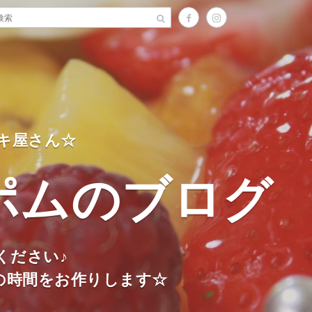
キ屋さん☆
ポムのブログ
ください♪
の時間をお作りします☆