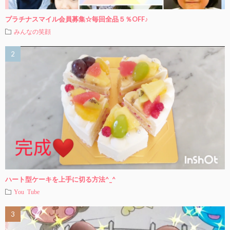
プラチナスマイル会員募集☆毎回全品５％OFF♪
みんなの笑顔
ハート型ケーキを上手に切る方法^_^
You Tube