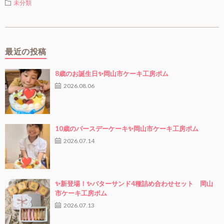
未分類
最近の投稿
8歳のお誕生日✨岡山市ケーキ工房ポム
2026.08.06
10歳のバースデーケーキ✨岡山市ケーキ工房ポム
2026.07.14
✨新登場！✨バターサンド4種詰め合わせセット 岡山
市ケーキ工房ポム
2026.07.13