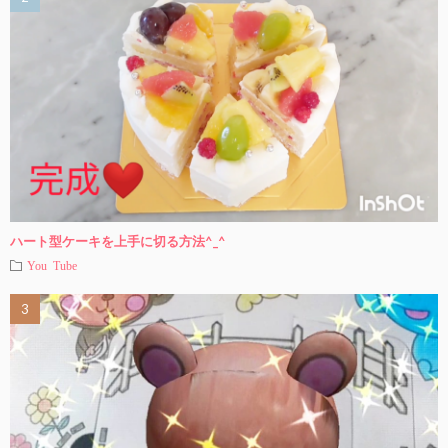
ハート型ケーキを上手に切る方法^_^
You Tube