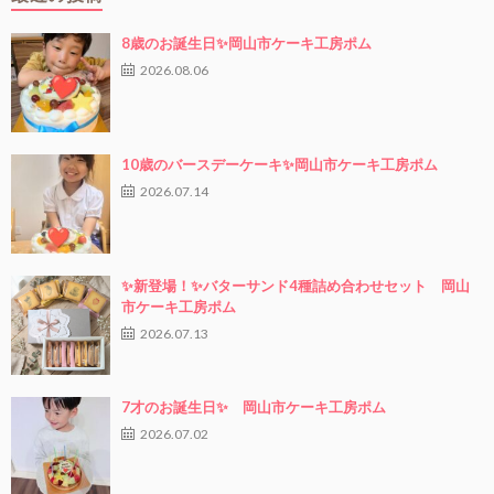
8歳のお誕生日✨岡山市ケーキ工房ポム
2026.08.06
10歳のバースデーケーキ✨岡山市ケーキ工房ポム
2026.07.14
✨新登場！✨バターサンド4種詰め合わせセット 岡山
市ケーキ工房ポム
2026.07.13
7才のお誕生日✨ 岡山市ケーキ工房ポム
2026.07.02