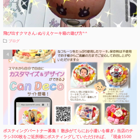
飛び出すクマさん♪ぬりえケーキ箱の遊び方^^
ブログ
ポスティングパートナー募集！ 散歩がてらにお小遣いを稼ぎ♪ 当店のチ
ラシ300枚をご近所様にポスティングしていただければ、 「現金1500