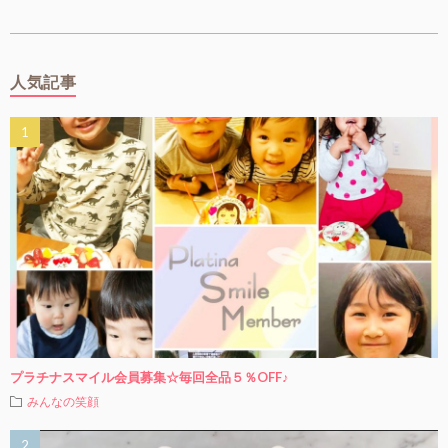
人気記事
プラチナスマイル会員募集☆毎回全品５％OFF♪
みんなの笑顔