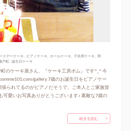
ースデーケーキ
,
ピアノケーキ
,
ホールケーキ
,
子供用ケーキ
,
岡
瀬戸町
,
誕生日ケーキ
町のケーキ屋さん、『ケーキ工房ポム』です^_^ 今
omme101.com/gallery 7歳のお誕生日をピアノケー
番頑張られてるのがピアノだそうで、ご本人とご家族皆
も可愛いお写真ありがとうございます♪ 素敵な7歳の
続きを読む