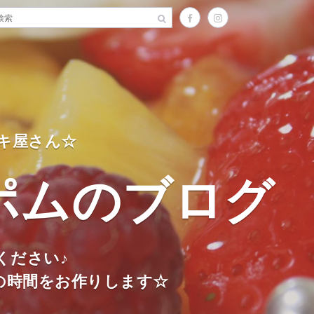
キ屋さん☆
ポムのブログ
ください♪
の時間をお作りします☆