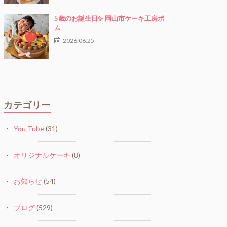
5歳のお誕生日✨ 岡山市ケーキ工房ポ
ム
2026.06.25
カテゴリー
You Tube
(31)
オリジナルケーキ
(8)
お知らせ
(54)
ブログ
(529)