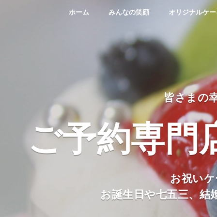
ホーム
みんなの笑顔
オリジナルケー
皆さまの
ご予約専門
お祝いケ
お誕生日や七五三、結