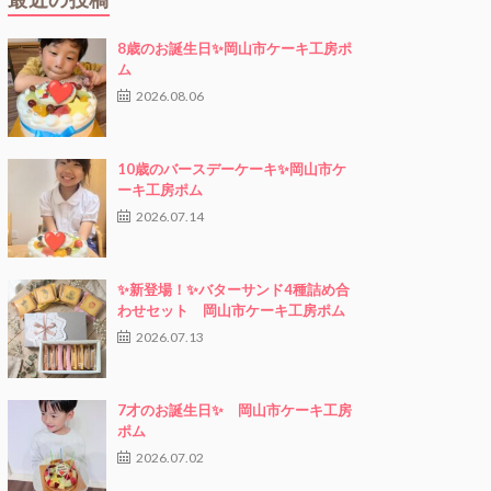
8歳のお誕生日✨岡山市ケーキ工房ポ
ム
2026.08.06
10歳のバースデーケーキ✨岡山市ケ
ーキ工房ポム
2026.07.14
✨新登場！✨バターサンド4種詰め合
わせセット 岡山市ケーキ工房ポム
2026.07.13
7才のお誕生日✨ 岡山市ケーキ工房
ポム
2026.07.02