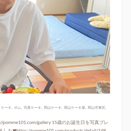
ノケーキ
,
ポム
,
写真ケーキ
,
岡山ケーキ
,
岡山ケーキ屋
,
岡山市東区
,
omme101.com/gallery 15歳のお誕生日を写真プレ
://pomme101.com/products/detail/148