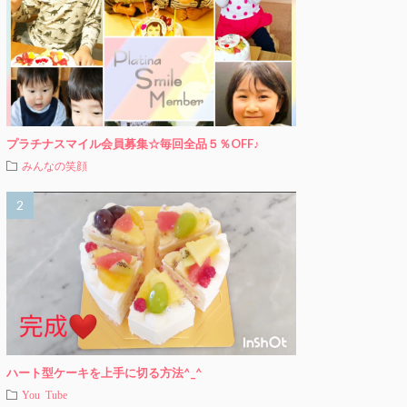
プラチナスマイル会員募集☆毎回全品５％OFF♪
みんなの笑顔
ハート型ケーキを上手に切る方法^_^
You Tube