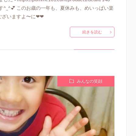
^_^💕 このお歳の一年も、夏休みも、めいっぱい楽
ございますよ〜に❤❤
続きを読む
みんなの笑顔