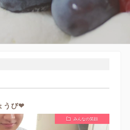
ょうび❤
みんなの笑顔