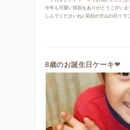
今年も可愛い笑顔をありがとうございます
しんでくださいね♪ 笑顔が沢山の日々で
8歳のお誕生日ケーキ❤