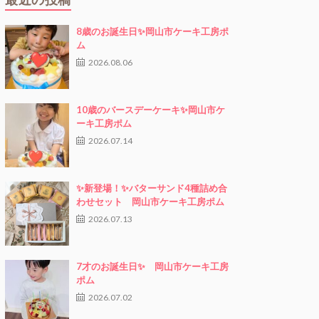
8歳のお誕生日✨岡山市ケーキ工房ポ
ム
2026.08.06
10歳のバースデーケーキ✨岡山市ケ
ーキ工房ポム
2026.07.14
✨新登場！✨バターサンド4種詰め合
わせセット 岡山市ケーキ工房ポム
2026.07.13
7才のお誕生日✨ 岡山市ケーキ工房
ポム
2026.07.02