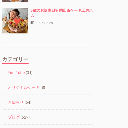
5歳のお誕生日✨ 岡山市ケーキ工房ポ
ム
2026.06.25
カテゴリー
You Tube
(31)
オリジナルケーキ
(8)
お知らせ
(54)
ブログ
(529)