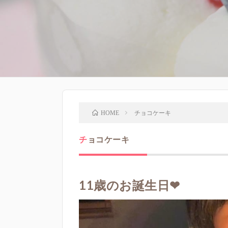
チョコケーキ
HOME
チョコケーキ
11歳のお誕生日❤