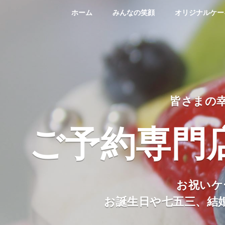
ホーム
みんなの笑顔
オリジナルケー
皆さまの
ご予約専門
お祝いケ
お誕生日や七五三、結