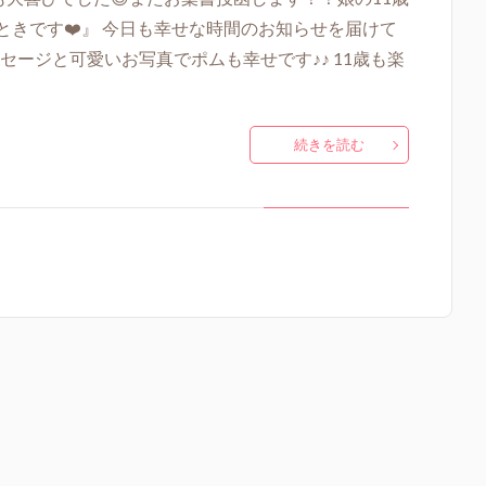
きです❤️』 今日も幸せな時間のお知らせを届けて
セージと可愛いお写真でポムも幸せです♪♪ 11歳も楽
続きを読む