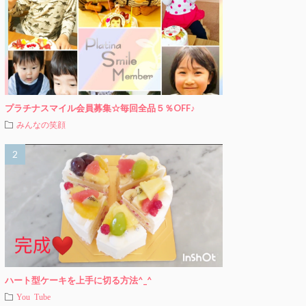
プラチナスマイル会員募集☆毎回全品５％OFF♪
みんなの笑顔
ハート型ケーキを上手に切る方法^_^
You Tube