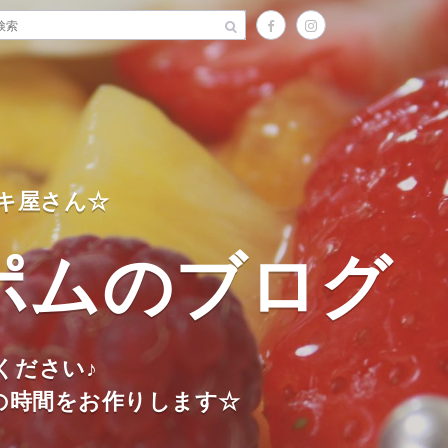
キ屋さん☆
ポムのブログ
ください♪
の時間をお作りします☆