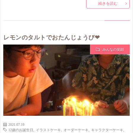
続きを読む
レモンのタルトでおたんじょうび❤
みんなの笑顔
2021.07.19
12歳のお誕生日
,
イラストケーキ
,
オーダーケーキ
,
キャラクターケーキ
,