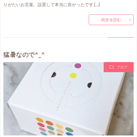
りがたいお言葉。設置して本当に良かったです […]
続きを読む
猛暑なので^_^
ブログ