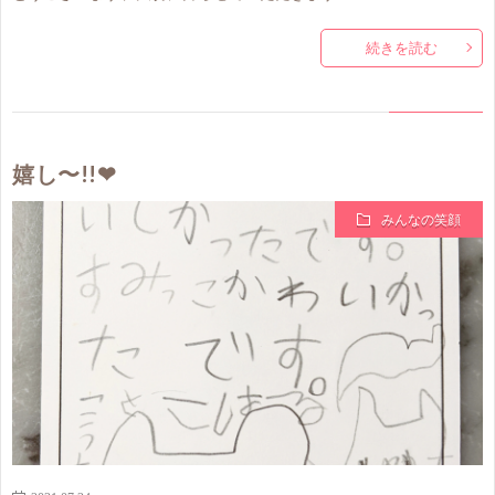
続きを読む
嬉し〜!!❤
みんなの笑顔