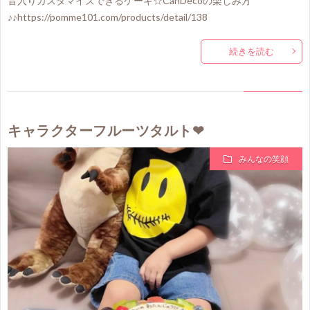
音入りカスタマイズできるケーキ☆CanDecoの楽しみ方
♪♪https://pomme101.com/products/detail/138
続きを読む
キャラクターフルーツタルト❤
みんなの笑顔