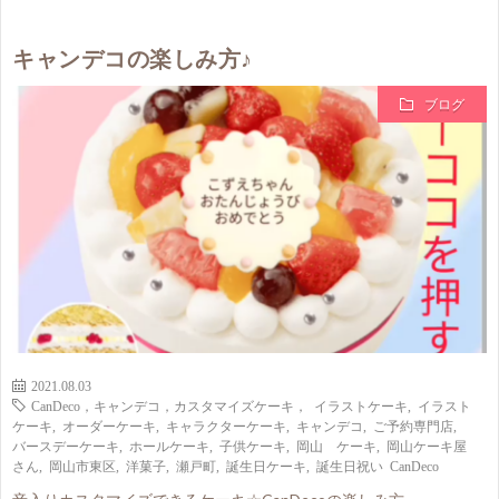
キャンデコの楽しみ方♪
ブログ
2021.08.03
CanDeco，キャンデコ，カスタマイズケーキ， イラストケーキ
,
イラスト
ケーキ
,
オーダーケーキ
,
キャラクターケーキ
,
キャンデコ
,
ご予約専門店
,
バースデーケーキ
,
ホールケーキ
,
子供ケーキ
,
岡山 ケーキ
,
岡山ケーキ屋
さん
,
岡山市東区
,
洋菓子
,
瀬戸町
,
誕生日ケーキ
,
誕生日祝い CanDeco