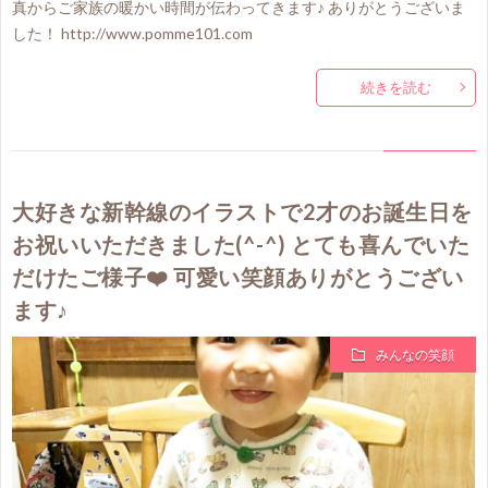
真からご家族の暖かい時間が伝わってきます♪ ありがとうございま
した！ http://www.pomme101.com
続きを読む
大好きな新幹線のイラストで2才のお誕生日を
お祝いいただきました(^-^) とても喜んでいた
だけたご様子❤️ 可愛い笑顔ありがとうござい
ます♪
みんなの笑顔