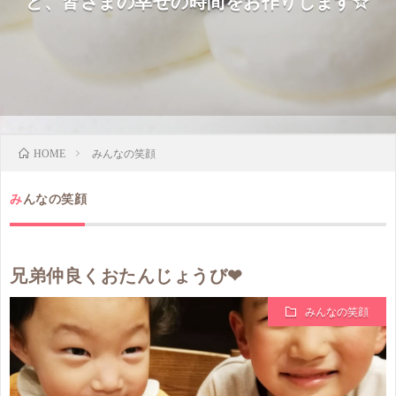
ど、皆さまの幸せの時間をお作りします☆
みんなの笑顔
HOME
みんなの笑顔
兄弟仲良くおたんじょうび❤
みんなの笑顔