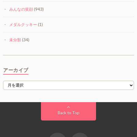
みんなの笑顔
(943)
メダルクッキー
(1)
未分類
(34)
アーカイブ
Back to Top