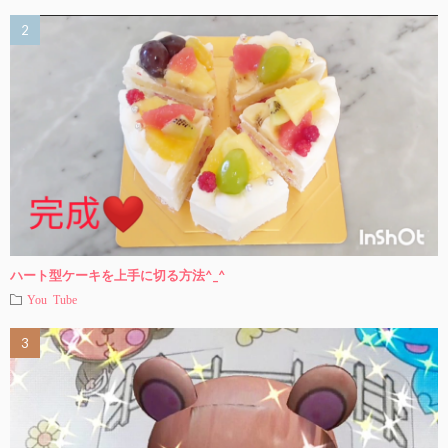
ハート型ケーキを上手に切る方法^_^
You Tube