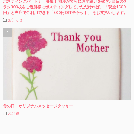
ポスティングパートナー募集！ 散歩がてらにお小遣いを稼ぎ♪ 当店のチ
ラシ300枚をご近所様にポスティングしていただければ、 「現金1500
円」と当店でご利用できる「500円OFFチケット」 をお支払いします。
お知らせ
母の日 オリジナルメッセージクッキー
未分類