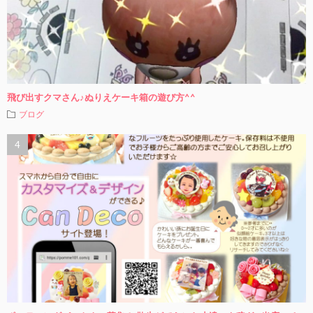
飛び出すクマさん♪ぬりえケーキ箱の遊び方^^
ブログ