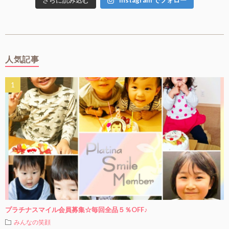
人気記事
プラチナスマイル会員募集☆毎回全品５％OFF♪
みんなの笑顔