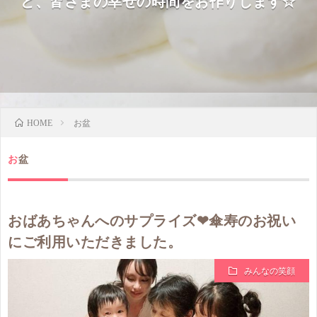
ど、皆さまの幸せの時間をお作りします☆
お盆
HOME
お盆
おばあちゃんへのサプライズ❤傘寿のお祝い
にご利用いただきました。
みんなの笑顔