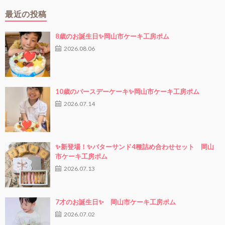
最近の投稿
8歳のお誕生日✨岡山市ケーキ工房ポム
2026.08.06
10歳のバースデーケーキ✨岡山市ケーキ工房ポム
2026.07.14
✨新登場！✨バターサンド4種詰め合わせセット 岡山
市ケーキ工房ポム
2026.07.13
7才のお誕生日✨ 岡山市ケーキ工房ポム
2026.07.02