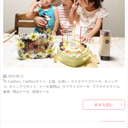
2019.08.12
CanDeco
,
CanDecoサイト
,
お盆
,
お祝い
,
カスタマイズケーキ
,
キャンデ
コ
,
キャンデコサイト
,
ケーキ屋岡山
,
サプライズケーキ
,
プラチナスマイル
,
傘寿
,
岡山ケーキ
,
抹茶ケーキ
続きを読む