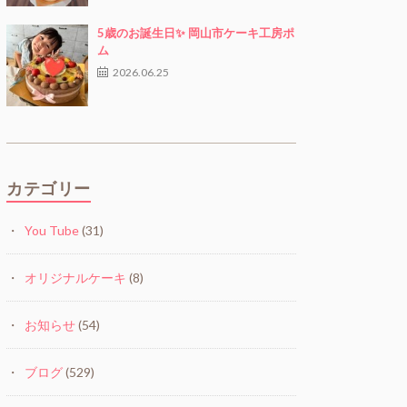
5歳のお誕生日✨ 岡山市ケーキ工房ポ
ム
2026.06.25
カテゴリー
You Tube
(31)
オリジナルケーキ
(8)
お知らせ
(54)
ブログ
(529)