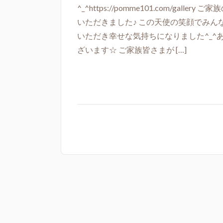
^_^https://pomme101.com/g
いただきました♪ この天使の笑顔でみ
いただき幸せな気持ちになりました^_^
ざいます☆ ご家族皆さまが […]