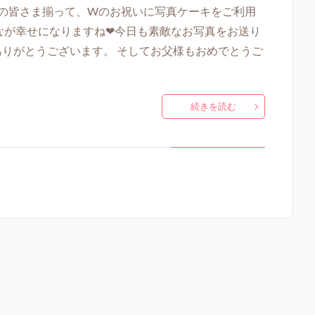
allery ご家族の皆さま揃って、Wのお祝いに写真ケーキをご利用
んなが幸せになりますね❤今日も素敵なお写真をお送り
ありがとうございます。 そしてお父様もおめでとうご
続きを読む