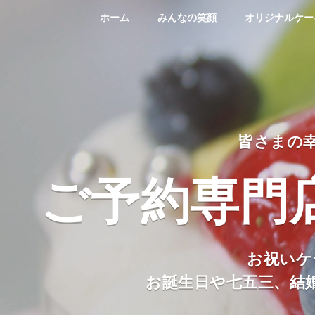
ホーム
みんなの笑顔
オリジナルケー
皆さまの
ご予約専門
お祝いケ
お誕生日や七五三、結