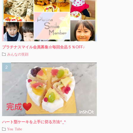
プラチナスマイル会員募集☆毎回全品５％OFF♪
みんなの笑顔
ハート型ケーキを上手に切る方法^_^
You Tube