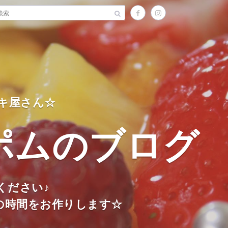
キ屋さん☆
ポムのブログ
ください♪
の時間をお作りします☆