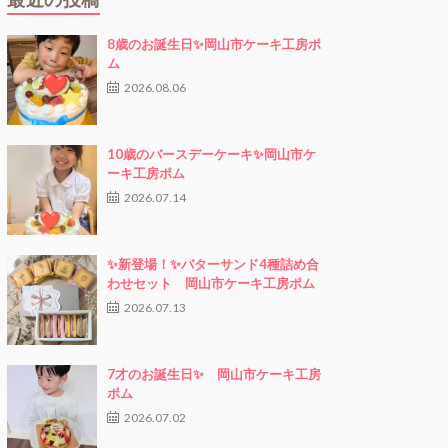
8歳のお誕生日✨岡山市ケーキ工房ポ
ム
2026.08.06
10歳のバースデーケーキ✨岡山市ケ
ーキ工房ポム
2026.07.14
✨新登場！✨バターサンド4種詰め合
わせセット 岡山市ケーキ工房ポム
2026.07.13
7才のお誕生日✨ 岡山市ケーキ工房
ポム
2026.07.02