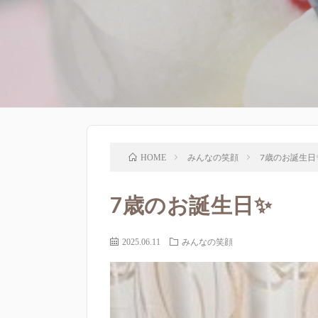
みんなの笑顔
7歳のお誕生日
HOME
7歳のお誕生日✨
2025.06.11
みんなの笑顔