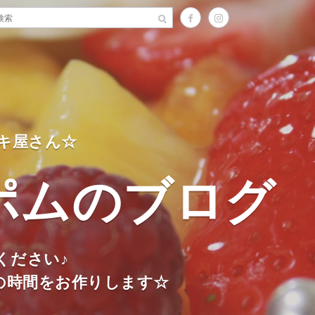
キ屋さん☆
ポムのブログ
ください♪
の時間をお作りします☆