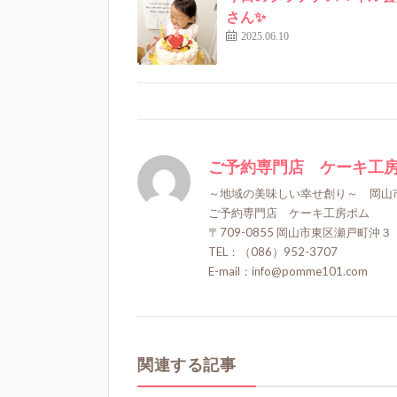
さん✨
2025.06.10
ご予約専門店 ケーキ工
～地域の美味しい幸せ創り～ 岡山
ご予約専門店 ケーキ工房ポム
〒709-0855 岡山市東区瀬戸町沖３
TEL：（086）952-3707
E-mail：info@pomme101.com
関連する記事