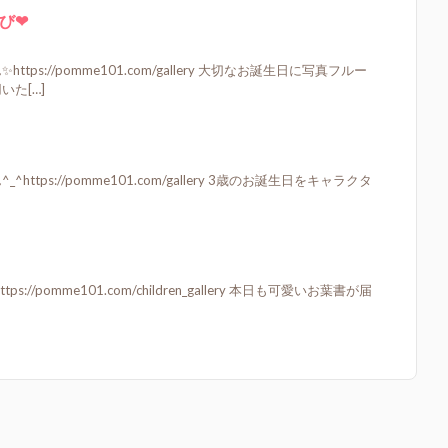
び❤
ps://pomme101.com/gallery 大切なお誕生日に写真フルー
た[…]
ttps://pomme101.com/gallery 3歳のお誕生日をキャラクタ
://pomme101.com/children_gallery 本日も可愛いお葉書が届