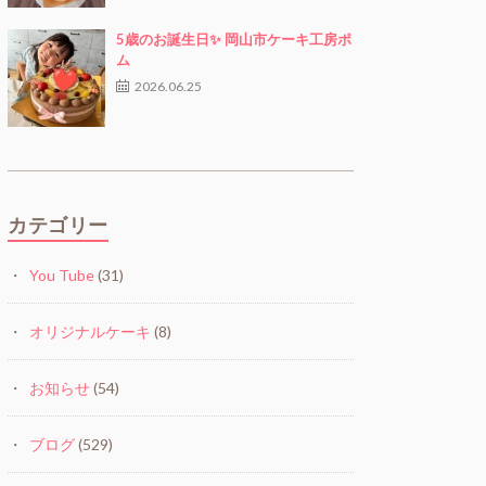
5歳のお誕生日✨ 岡山市ケーキ工房ポ
ム
2026.06.25
カテゴリー
You Tube
(31)
オリジナルケーキ
(8)
お知らせ
(54)
ブログ
(529)