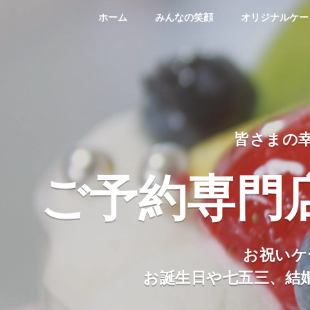
ホーム
みんなの笑顔
オリジナルケー
皆さまの
ご予約専門
お祝いケ
お誕生日や七五三、結