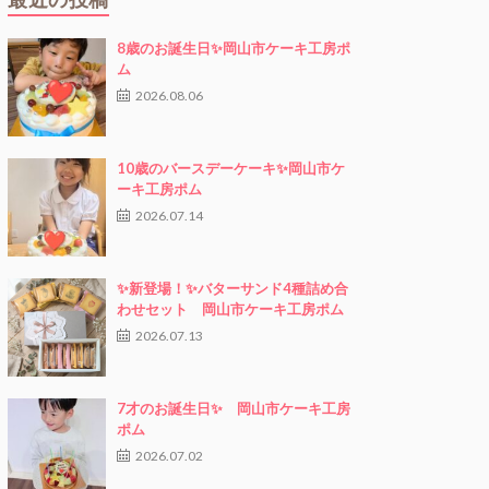
8歳のお誕生日✨岡山市ケーキ工房ポ
ム
2026.08.06
10歳のバースデーケーキ✨岡山市ケ
ーキ工房ポム
2026.07.14
✨新登場！✨バターサンド4種詰め合
わせセット 岡山市ケーキ工房ポム
2026.07.13
7才のお誕生日✨ 岡山市ケーキ工房
ポム
2026.07.02