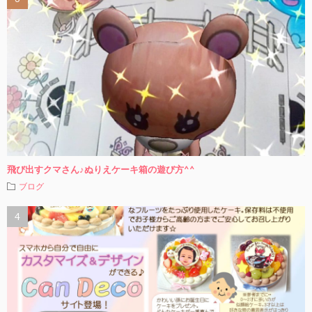
飛び出すクマさん♪ぬりえケーキ箱の遊び方^^
ブログ