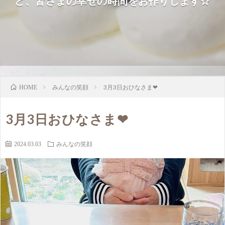
ど、皆さまの幸せの時間をお作りします☆
みんなの笑顔
3月3日おひなさま❤
HOME
3月3日おひなさま❤
2024.03.03
みんなの笑顔