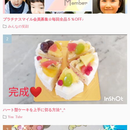
プラチナスマイル会員募集☆毎回全品５％OFF♪
みんなの笑顔
ハート型ケーキを上手に切る方法^_^
You Tube