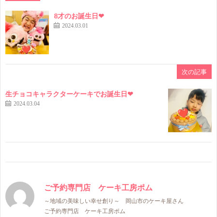
8才のお誕生日❤
2024.03.01
次の記事
生チョコキャラクターケーキでお誕生日❤
2024.03.04
ご予約専門店 ケーキ工房ポム
～地域の美味しい幸せ創り～ 岡山市のケーキ屋さん
ご予約専門店 ケーキ工房ポム