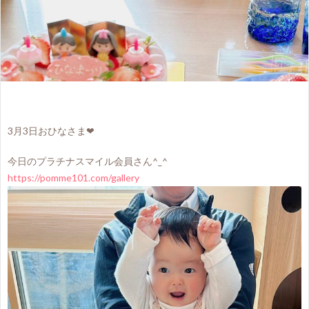
3月3日おひなさま❤
今日のプラチナスマイル会員さん^⁠_⁠^
https://pomme101.com/gallery