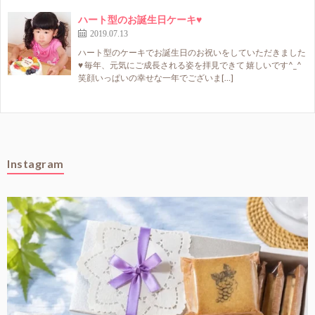
ハート型のお誕生日ケーキ♥
2019.07.13
ハート型のケーキでお誕生日のお祝いをしていただきました
♥ 毎年、元気にご成長される姿を拝見できて 嬉しいです^_^
笑顔いっぱいの幸せな一年でございま[…]
Instagram