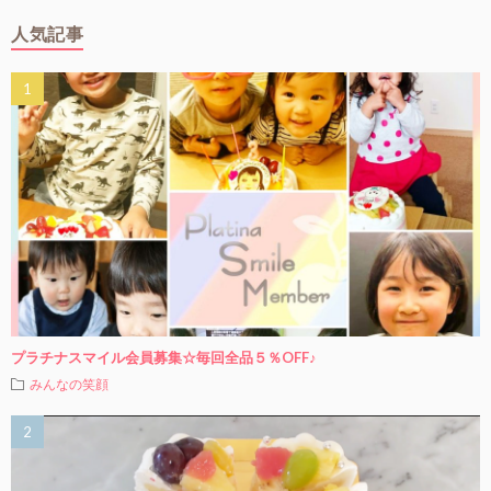
人気記事
プラチナスマイル会員募集☆毎回全品５％OFF♪
みんなの笑顔