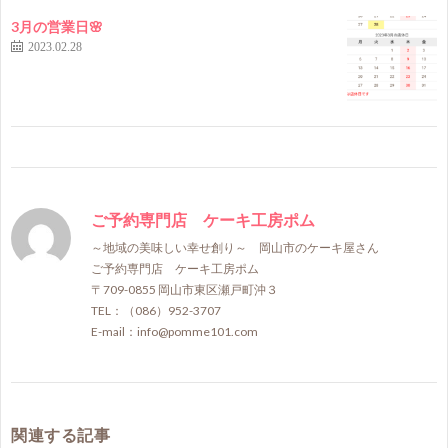
3月の営業日🌸
2023.02.28
ご予約専門店 ケーキ工房ポム
～地域の美味しい幸せ創り～ 岡山市のケーキ屋さん
ご予約専門店 ケーキ工房ポム
〒709-0855 岡山市東区瀬戸町沖３
TEL：（086）952-3707
E-mail：info@pomme101.com
関連する記事