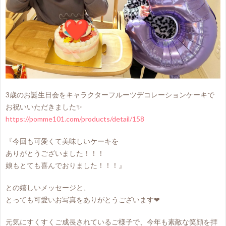
3歳のお誕生日会をキャラクターフルーツデコレーションケーキで
お祝いいただきました✨
https://pomme101.com/products/detail/158
『今回も可愛くて美味しいケーキを
ありがとうございました！！！
娘もとても喜んでおりました！！！』
との嬉しいメッセージと、
とっても可愛いお写真をありがとうございます❤
元気にすくすくご成長されているご様子で、今年も素敵な笑顔を拝