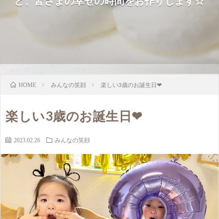
ど、皆さまの幸せの時間をお作りします☆
みんなの笑顔
楽しい3歳のお誕生日❤
HOME
楽しい3歳のお誕生日❤
2023.02.26
みんなの笑顔