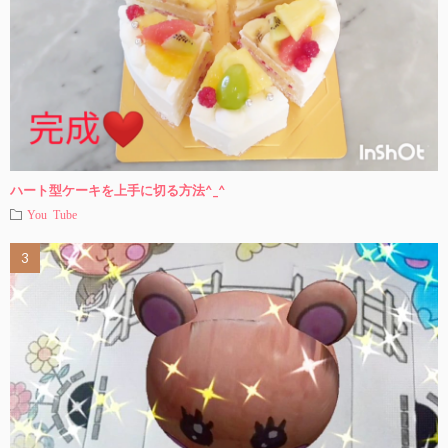
ハート型ケーキを上手に切る方法^_^
You Tube