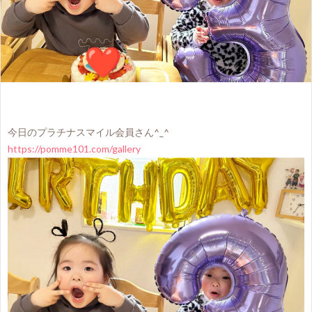
今日のプラチナスマイル会員さん^⁠_⁠^
https://pomme101.com/gallery