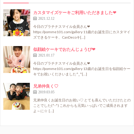
カスタマイズケーキご利用いただきました❤
2021.12.12
今日のプラチナスマイル会員さん❤
https://pomme101.com/gallery 11歳のお誕生日にカスタマイ
ズできるケーキ、CanDecoキ[…]
似顔絵ケーキでおたんじょうび❤
2021.01.17
今日のプラチナスマイル会員さん❤
https://pomme101.com/gallery 13歳のお誕生日を似顔絵ケー
キでお祝いくださいました^_^[…]
兄弟仲良く♡
2019.03.05
兄弟仲良くお誕生日のお祝い♡ とても喜んでいただけたとの
ことでした(^-^) これからも元気いっぱいでご成長されます
よ～に☆ […]