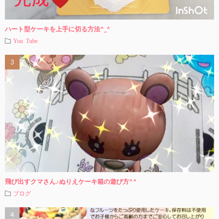
ハート型ケーキを上手に切る方法^_^
You Tube
飛び出すクマさん♪ぬりえケーキ箱の遊び方^^
ブログ