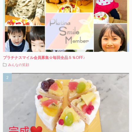
プラチナスマイル会員募集☆毎回全品５％OFF♪
みんなの笑顔