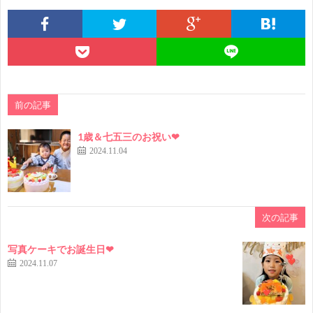
前の記事
1歳＆七五三のお祝い❤
2024.11.04
次の記事
写真ケーキでお誕生日❤
2024.11.07