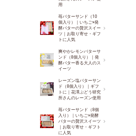
用
苺バターサンド（10
個入り）｜いちご×発
酵バターの贅沢スイー
ツ｜お取り寄せ・ギフ
トに人気
爽やかレモンバターサ
ンド（8個入り）｜発
酵バター香る大人のス
イーツ
レーズン塩バターサン
ド（8個入り）｜ギフ
トに｜花澤ぶどう研究
所さんのレーズン使用
苺バターサンド（8個
入り）｜いちご×発酵
バターの贅沢スイーツ
｜お取り寄せ・ギフト
に人気