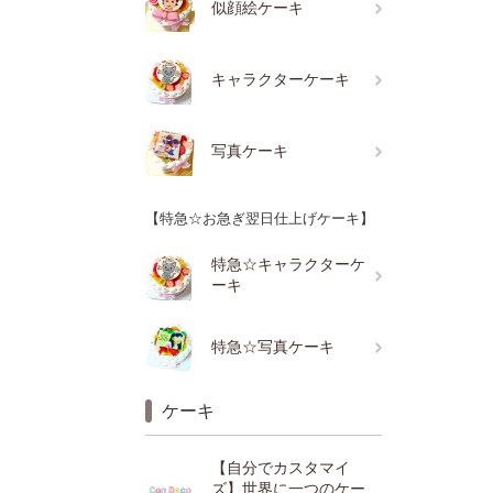
似顔絵ケーキ
キャラクターケーキ
写真ケーキ
【特急☆お急ぎ翌日仕上げケーキ】
特急☆キャラクターケ
ーキ
特急☆写真ケーキ
ケーキ
【自分でカスタマイ
ズ】世界に一つのケー