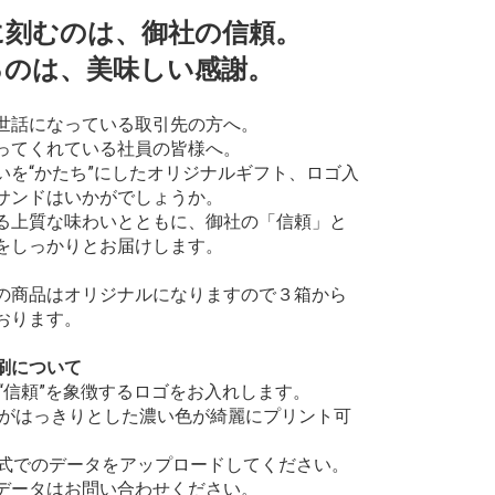
に刻むのは、御社の信頼。
るのは、美味しい感謝。
世話になっている取引先の方へ。
ってくれている社員の皆様へ。
いを“かたち”にしたオリジナルギフト、ロゴ入
サンドはいかがでしょうか。
る上質な味わいとともに、御社の「信頼」と
をしっかりとお届けします。
の商品はオリジナルになりますので３箱から
おります。
刷について
の“信頼”を象徴するロゴをお入れします。
ーがはっきりとした濃い色が綺麗にプリント可
G形式でのデータをアップロードしてください。
データはお問い合わせください。