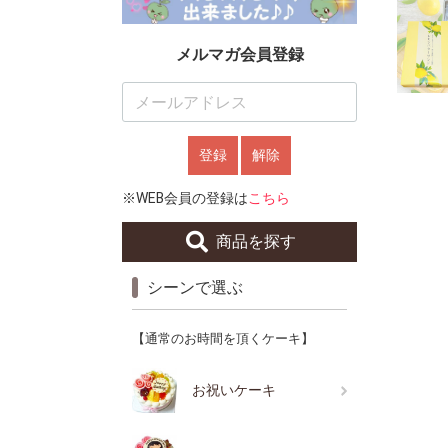
メルマガ会員登録
登録
解除
※WEB会員の登録は
こちら
商品を探す
シーンで選ぶ
【通常のお時間を頂くケーキ】
お祝いケーキ