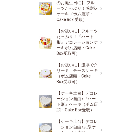
のお誕生日に】 フル
ーツたっぷり！感謝状
ケーキ（ポム店頭・
Cake Box 受取）
【お祝いに】フルーツ
たっぷり！『ハート
形』デコレーションケ
ーキポム店頭・Cake
Box受取可）
【お祝いに】濃厚でク
リーミ！チーズケーキ
（ポム店頭・Cake
Box受取可）
【ケーキ土台】デコレ
ーション自由♪『ハー
ト形』ケーキ（ポム店
頭・Cake Box受取）
【ケーキ土台】デコレ
ーション自由♪丸型ケ