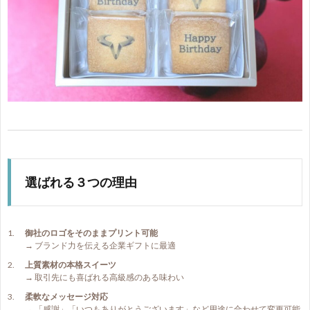
選ばれる３つの理由
御社のロゴをそのままプリント可能
→ ブランド力を伝える企業ギフトに最適
上質素材の本格スイーツ
→ 取引先にも喜ばれる高級感のある味わい
柔軟なメッセージ対応
→ 「感謝」「いつもありがとうございます」など用途に合わせて変更可能