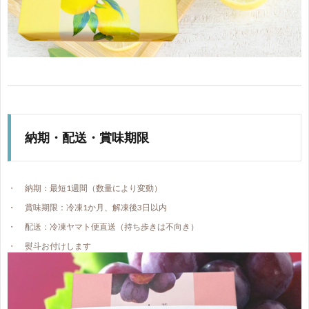
納期・配送・賞味期限
納期：最短1週間（数量により変動）
賞味期限：冷凍1か月、解凍後3日以内
配送：冷凍ヤマト便直送（持ち歩きは不向き）
熨斗お付けします