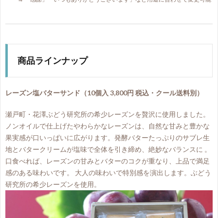
商品ラインナップ
レーズン塩バターサンド（10個入 3,800円 税込・クール送料別）
瀬戸町・花澤ぶどう研究所の希少レーズンを贅沢に使用しました。
ノンオイルで仕上げたやわらかなレーズンは、自然な甘みと豊かな
果実感が口いっぱいに広がります。発酵バターたっぷりのサブレ生
地とバタークリームが塩味で全体を引き締め、絶妙なバランスに 。
口食べれば、レーズンの甘みとバターのコクが重なり、上品で満足
感のある味わいです。 大人の味わいで特別感を演出します。ぶどう
研究所の希少レーズンを使用。