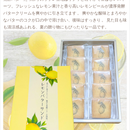
ーツ。フレッシュなレモン果汁と香り高いレモンピールが濃厚発酵
バタークリームを爽やかに引き立てます 。 爽やかな酸味とまろやか
なバターのコクが口の中で溶け合い、後味はすっきり 。 見た目も味
も清涼感あふれる、夏の贈り物にもぴったりな一品です。