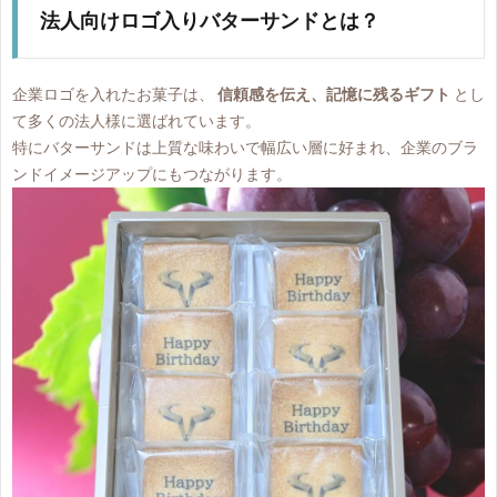
法人向けロゴ入りバターサンドとは？
企業ロゴを入れたお菓子は、
信頼感を伝え、記憶に残るギフト
とし
て多くの法人様に選ばれています。
特にバターサンドは上質な味わいで幅広い層に好まれ、企業のブラ
ンドイメージアップにもつながります。