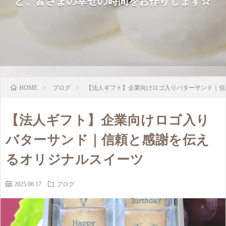
ど、皆さまの幸せの時間をお作りします☆
ブログ
【法人ギフト】企業向けロゴ入りバターサンド｜信
HOME
【法人ギフト】企業向けロゴ入り
バターサンド｜信頼と感謝を伝え
るオリジナルスイーツ
2025.08.17
ブログ