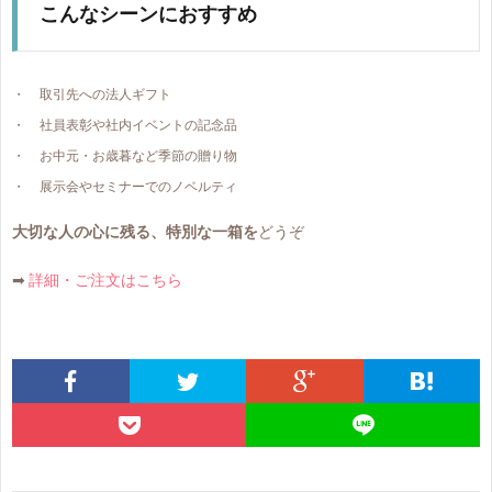
こんなシーンにおすすめ
取引先への法人ギフト
社員表彰や社内イベントの記念品
お中元・お歳暮など季節の贈り物
展示会やセミナーでのノベルティ
大切な人の心に残る、特別な一箱を
どうぞ
➡
詳細・ご注文はこちら