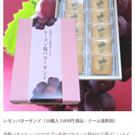
レモンバターサンド（10個入 3,800円 税込・クール送料別）
発酵バターたっぷりのサブレ生地はサクッと軽やかで香ばしいスイ