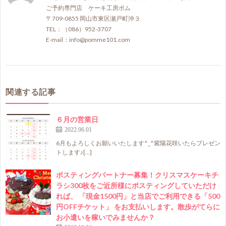
ご予約専門店 ケーキ工房ポム
〒709-0855 岡山市東区瀬戸町沖３
TEL：（086）952-3707
E-mail：info@pomme101.com
関連する記事
６月の営業日
2022.06.01
6月もよろしくお願いいたします^_^紫陽花咲いたらプレゼン
トします♪[…]
ポスティングパートナー募集！クリスマスケーキチ
ラシ300枚をご近所様にポスティングしていただけ
れば、 「現金1500円」と当店でご利用できる「500
円OFFチケット」 をお支払いします。散歩がてらに
お小遣いを稼いでみませんか？