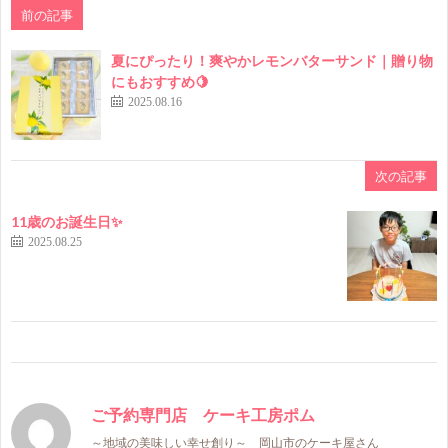
前の記事
夏にぴったり！爽やかレモンバターサンド｜贈り物
にもおすすめ🍋
2025.08.16
次の記事
11歳のお誕生日✨
2025.08.25
ご予約専門店 ケーキ工房ポム
～地域の美味しい幸せ創り～ 岡山市のケーキ屋さん