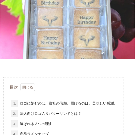
目次
1.
ロゴに刻むのは、御社の信頼。届けるのは、美味しい感謝。
2.
法人向けロゴ入りバターサンドとは？
3.
選ばれる３つの理由
4.
商品ラインナップ