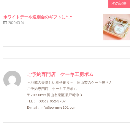
次の記事
ホワイトデーや送別会のギフトに^_^
2020.03.04
ご予約専門店 ケーキ工房ポム
～地域の美味しい幸せ創り～ 岡山市のケーキ屋さん
ご予約専門店 ケーキ工房ポム
〒709-0855 岡山市東区瀬戸町沖３
TEL：（086）952-3707
E-mail：info@pomme101.com