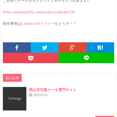
ご自身でケーキをカスタマイズ＆デザイン出来ます♪
https://pomme101.com/products/detail/138
制作事例は
CanDecoギャラリー
をどうぞ＾＾
前の記事
岡山市写真ケーキ専門サイト
2020.03.03