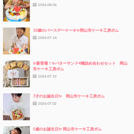
2026.08.06
10歳のバースデーケーキ✨岡山市ケーキ工房ポム
2026.07.14
✨新登場！✨バターサンド4種詰め合わせセット 岡山
市ケーキ工房ポム
2026.07.13
7才のお誕生日✨ 岡山市ケーキ工房ポム
2026.07.02
5歳のお誕生日✨ 岡山市ケーキ工房ポム