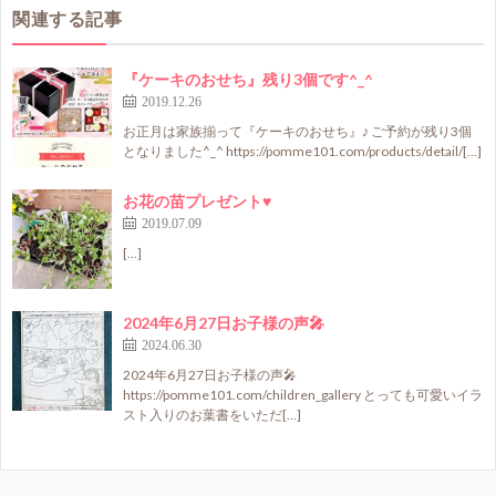
関連する記事
『ケーキのおせち』残り3個です^_^
2019.12.26
お正月は家族揃って『ケーキのおせち』♪ ご予約が残り3個
となりました^_^ https://pomme101.com/products/detail/[…]
お花の苗プレゼント♥
2019.07.09
[…]
2024年6月27日お子様の声🎤
2024.06.30
2024年6月27日お子様の声🎤
https://pomme101.com/children_gallery とっても可愛いイラ
スト入りのお葉書をいただ[…]