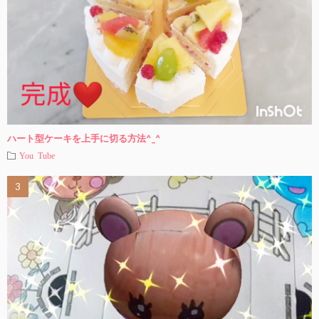
ハート型ケーキを上手に切る方法^_^
You Tube