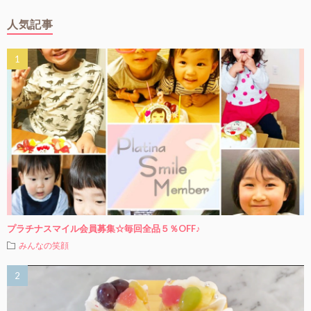
人気記事
プラチナスマイル会員募集☆毎回全品５％OFF♪
みんなの笑顔